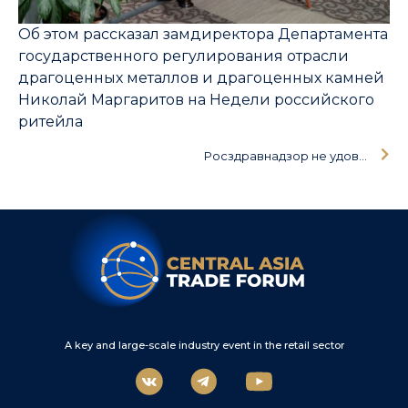
Об этом рассказал замдиректора Департамента
государственного регулирования отрасли
драгоценных металлов и драгоценных камней
Николай Маргаритов на Недели российского
ритейла
Росздравнадзор не удовлетворен подготовкой аптек к подаче документов на рецептурную доставку
A key and large-scale industry event in the retail sector