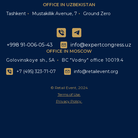
OFFICE IN UZBEKISTAN
Tashkent
Mustakillik Avenue, 7
Ground Zero
+998 91-006-05-43
info@expertcongress.uz
OFFICE IN MOSCOW
Golovinskoye sh., 5A
BC "Vodny" office 10019.4
+7 (495) 323-71-07
info@retailevent.org
© Retail Event, 2024
Terms of Use.
Privacy Policy.